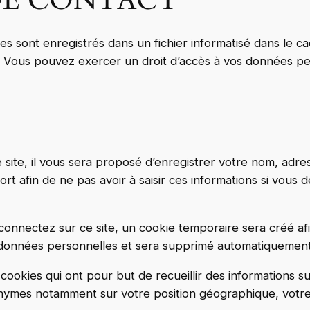
DE CONTACT
ires sont enregistrés dans un fichier informatisé dans le 
 Vous pouvez exercer un droit d’accès à vos données pers
site, il vous sera proposé d’enregistrer votre nom, adr
rt afin de ne pas avoir à saisir ces informations si vous
onnectez sur ce site, un cookie temporaire sera créé afi
e données personnelles et sera supprimé automatiquement
es cookies qui ont pour but de recueillir des informations s
ymes notamment sur votre position géographique, votre