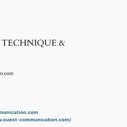
 TECHNIQUE &
on.com
munication.com
w.ouest-communication.com/