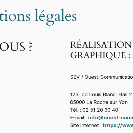
ions légales
OUS ?
RÉALISATION
GRAPHIQUE :
SEV / Ouest-Communicati
123, bd Louis Blanc, Hall 2
85000 La Roche sur Yon
Tél. : 02 51 20 30 40
E-mail :
info@ouest-com
Site internet :
https://ww