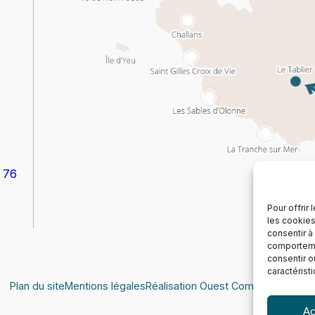
 76
Pour offrir
les cookies
consentir à
comportemen
consentir o
caractérist
Plan du site
Mentions légales
Réalisation Ouest Communication
Ac