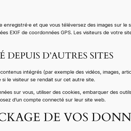
rice enregistré·e et que vous téléversez des images sur le 
ées EXIF de coordonnées GPS. Les visiteurs de votre sit
DEPUIS D’AUTRES SITES
s contenus intégrés (par exemple des vidéos, images, arti
 le visiteur se rendait sur cet autre site.
ées sur vous, utiliser des cookies, embarquer des outils d
osez d’un compte connecté sur leur site web.
OCKAGE DE VOS DONN