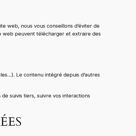
site web, nous vous conseillons d’éviter de
e web peuvent télécharger et extraire des
cles…). Le contenu intégré depuis d’autres
e suivis tiers, suivre vos interactions
ÉES