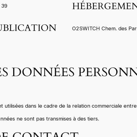
HÉBERGEMENT
6 39
UBLICATION
O2SWITCH Chem. des Pard
ES DONNÉES PERSONN
tilisées dans le cadre de la relation commerciale entre 
onnées ne sont pas transmises à des tiers.