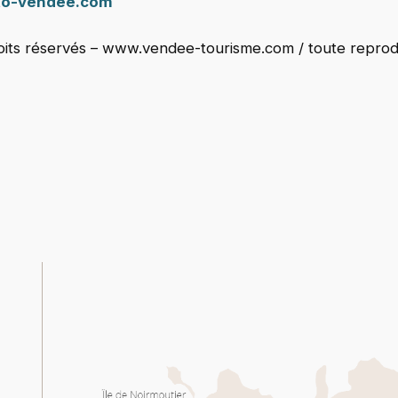
o-vendee.com
ts réservés – www.vendee-tourisme.com / toute reproduc