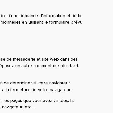
cadre d’une demande d’information et de la
onnelles en utilisant le formulaire prévu
esse de messagerie et site web dans des
 déposez un autre commentaire plus tard.
n de déterminer si votre navigateur
 à la fermeture de votre navigateur.
ur les pages que vous avez visitées. Ils
 navigateur, etc…