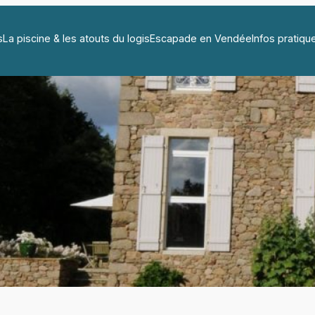
s
La piscine & les atouts du logis
Escapade en Vendée
Infos pratiqu