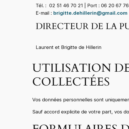
Tél. : 02 51 46 70 21 | Port : 06 20 67 7
E-mail :
brigitte.dehillerin@gmail.com
DIRECTEUR DE LA P
Laurent et Brigitte de Hillerin
UTILISATION D
COLLECTÉES
Vos données personnelles sont uniquement u
Sauf accord explicite de votre part, vos d