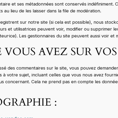
ntaire et ses métadonnées sont conservés indéfiniment. 
au lieu de les laisser dans la file de modération.
’enregistrent sur notre site (si cela est possible), nous s
teurs et utilisatrices peuvent voir, modifier ou supprimer 
eur·ice). Les gestionnaires du site peuvent aussi voir et 
E VOUS AVEZ SUR VO
issé des commentaires sur le site, vous pouvez demander 
à votre sujet, incluant celles que vous nous avez four
s concernant. Cela ne prend pas en compte les données s
GRAPHIE :